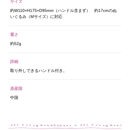
サイズ
約W110×H175×D95mm（ハンドル含まず） 約17cmのぬ
いぐるみ（Mサイズ）に対応
重さ
約52g
詳細
取り外しできるハンドル付き。
原産国
中国