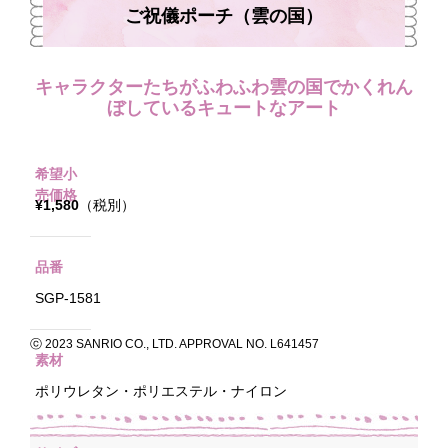
ご祝儀ポーチ（雲の国）
キャラクターたちがふわふわ雲の国でかくれん
ぼしているキュートなアート
希望小
売価格
¥1,580
（税別）
品番
SGP-1581
ⓒ 2023 SANRIO CO., LTD. APPROVAL NO. L641457
素材
ポリウレタン・ポリエステル・ナイロン