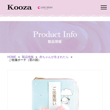
HOME
»
製品情報
»
赤ちゃんが生まれたら
»
ご祝儀ポーチ（雲の国）